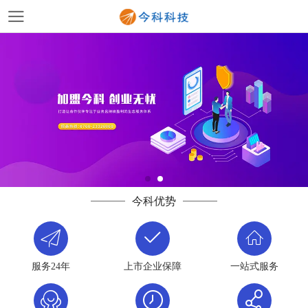
今科优势
服务24年
上市企业保障
一站式服务