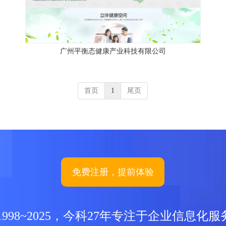
广州平衡态健康产业科技有限公司
首页
1
尾页
免费注册，提前体验
1998~2025，今科27年专注于企业信息化服