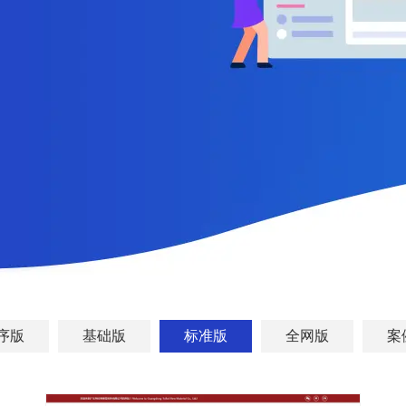
序版
基础版
标准版
全网版
案