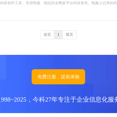
内容创作工具，支持快捷、稳定的全网多平台内容发布。电脑上记录的内
首页
1
尾页
免费注册，提前体验
1998~2025，今科27年专注于企业信息化服