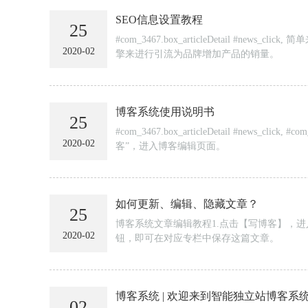
SEO信息设置教程
25
#com_3467.box_articleDeta
2020-02
擎来进行引流为品牌增加产品的销量。
博客系统使用说明书
25
#com_3467.box_articleDetail #news_cli
2020-02
客”，进入博客编辑页面。
如何更新、编辑、隐藏文章？
25
博客系统文章编辑教程1.点击【写博客】，
2020-02
钮，即可在对应专栏中保存这篇文章。
博客系统 | 欢迎来到智能独立站博客系
02