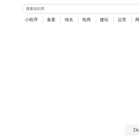
小程序
备案
域名
电商
建站
运营
De