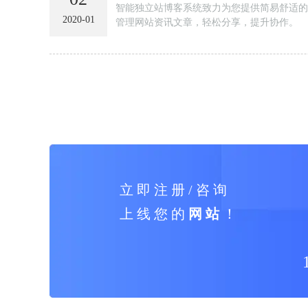
智能独立站博客系统致力为您提供简易舒适的
2020-01
管理网站资讯文章，轻松分享，提升协作。
立 即 注 册 / 咨 询
上 线 您 的
网 站
！