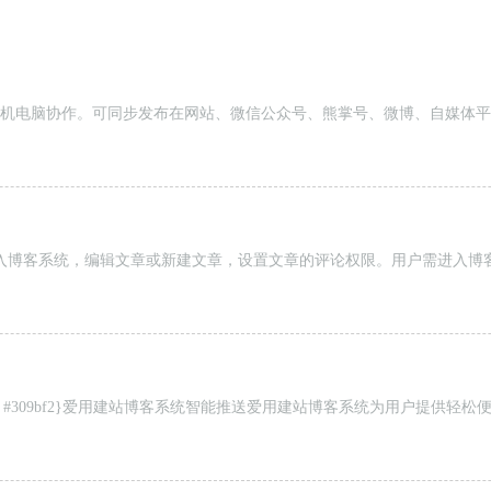
机电脑协作。可同步发布在网站、微信公众号、熊掌号、微博、自媒体平
入博客系统，编辑文章或新建文章，设置文章的评论权限。用户需进入博
order-bottom-color: #309bf2}爱用建站博客系统智能推送爱用建站博