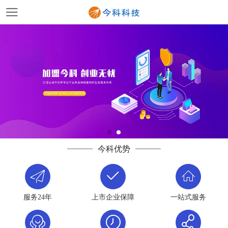
今科优势
服务24年
上市企业保障
一站式服务